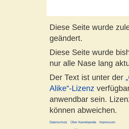
Diese Seite wurde zule
geändert.
Diese Seite wurde bish
nur alle Nase lang aktua
Der Text ist unter der
Alike“-Lizenz
verfügbar
anwendbar sein. Lizenz
können abweichen.
Datenschutz
Über Kamelopedia
Impressum