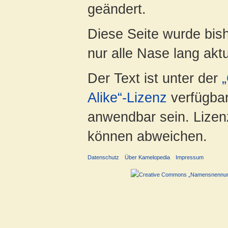
geändert.
Diese Seite wurde bish
nur alle Nase lang aktua
Der Text ist unter der
Alike“-Lizenz
verfügbar
anwendbar sein. Lizenz
können abweichen.
Datenschutz
Über Kamelopedia
Impressum