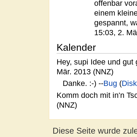
offenbar vor
einem kleine
gespannt, w
15:03, 2. Mä
Kalender
Hey, supi Idee und gut
Mär. 2013 (NNZ)
Danke. :-) --
Bug
(
Dis
Komm doch mit in'n Ts
(NNZ)
Diese Seite wurde zul