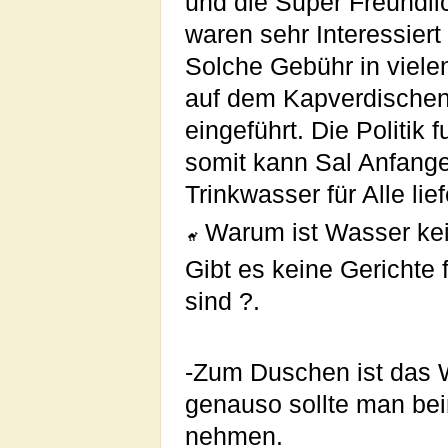
und die Super Freundli
waren sehr Interessie
Solche Gebühr in viele
auf dem Kapverdischen I
eingeführt. Die Politik 
somit kann Sal Anfange
Trinkwasser für Alle lie
Warum ist Wasser ke
Gibt es keine Gerichte
sind ?.
-Zum Duschen ist das W
genauso sollte man be
nehmen.