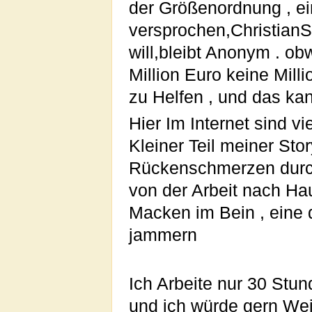
der Größenordnung , ei
versprochen,Christian
will,bleibt Anonym . ob
Million Euro keine Mill
zu Helfen , und das kann
Hier Im Internet sind vi
Kleiner Teil meiner Sto
Rückenschmerzen durc
von der Arbeit nach Ha
Macken im Bein , eine de
jammern
Ich Arbeite nur 30 Stu
und ich würde gern We