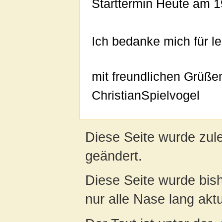
Starttermin Heute am 
Ich bedanke mich für le
mit freundlichen Grüße
ChristianSpielvogel
Diese Seite wurde zul
geändert.
Diese Seite wurde bish
nur alle Nase lang aktua