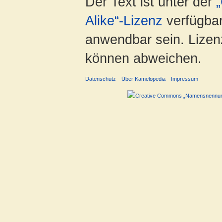
Der Text ist unter der
Alike“-Lizenz
verfügbar
anwendbar sein. Lizenz
können abweichen.
Datenschutz
Über Kamelopedia
Impressum