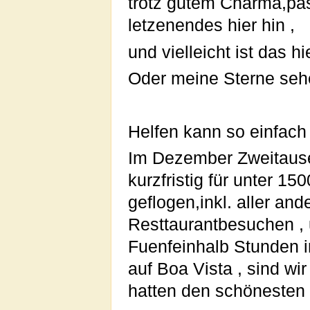
trotz gutem Charma,pas
letzenendes hier hin ,
und vielleicht ist das hi
Oder meine Sterne sehe
Helfen kann so einfach
Im Dezember Zweitaus
kurzfristig für unter 1
geflogen,inkl. aller an
Resttaurantbesuchen , 
Fuenfeinhalb Stunden i
auf Boa Vista , sind wi
hatten den schönesten