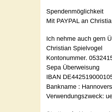
Spendenmöglichkeit
Mit PAYPAL an Christi
Ich nehme auch gern Ü
Christian Spielvogel
Kontonummer. 0532415
Sepa Überweisung
IBAN DE44251900010
Bankname : Hannover
Verwendungszweck: ueb