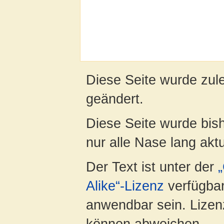
Diese Seite wurde zul
geändert.
Diese Seite wurde bish
nur alle Nase lang aktua
Der Text ist unter der
Alike“-Lizenz
verfügbar
anwendbar sein. Lizenz
können abweichen.