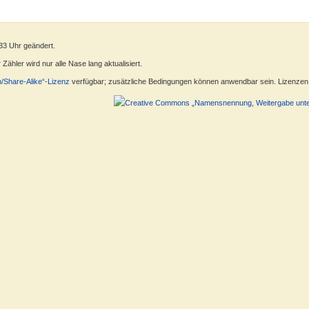
33 Uhr geändert.
ähler wird nur alle Nase lang aktualisiert.
n/Share-Alike“-Lizenz
verfügbar; zusätzliche Bedingungen können anwendbar sein. Lizenzen f