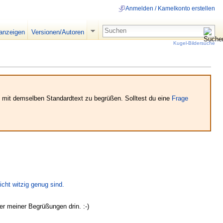
Anmelden / Kamelkonto erstellen
 anzeigen
Versionen/Autoren
Kugel-Bildersuche
e mit demselben Standardtext zu begrüßen. Solltest du eine
Frage
icht witzig genug sind.
der meiner Begrüßungen drin. :-)