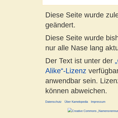
Diese Seite wurde zul
geändert.
Diese Seite wurde bish
nur alle Nase lang aktua
Der Text ist unter der
Alike“-Lizenz
verfügbar
anwendbar sein. Lizenz
können abweichen.
Datenschutz
Über Kamelopedia
Impressum