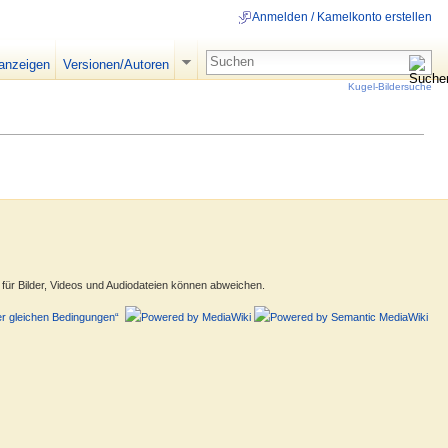
Anmelden / Kamelkonto erstellen
 anzeigen
Versionen/Autoren
Kugel-Bildersuche
ür Bilder, Videos und Audiodateien können abweichen.