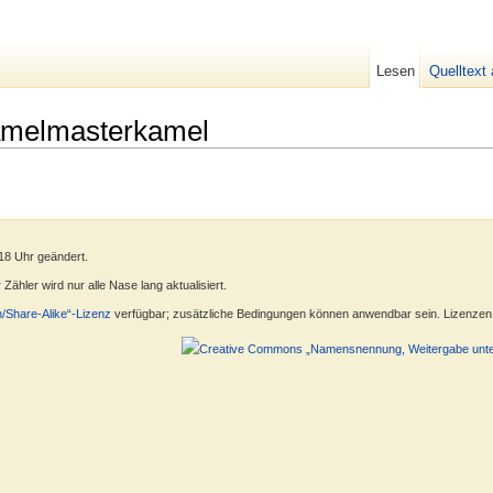
Lesen
Quelltext
amelmasterkamel
18 Uhr geändert.
ähler wird nur alle Nase lang aktualisiert.
n/Share-Alike“-Lizenz
verfügbar; zusätzliche Bedingungen können anwendbar sein. Lizenzen f