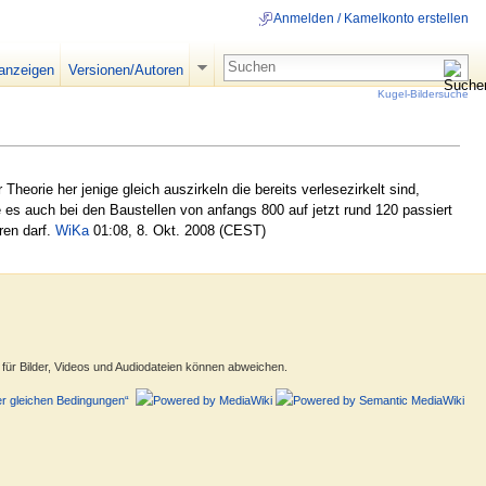
Anmelden / Kamelkonto erstellen
 anzeigen
Versionen/Autoren
Kugel-Bildersuche
eorie her jenige gleich auszirkeln die bereits verlesezirkelt sind,
 es auch bei den Baustellen von anfangs 800 auf jetzt rund 120 passiert
eren darf.
WiKa
01:08, 8. Okt. 2008 (CEST)
ür Bilder, Videos und Audiodateien können abweichen.