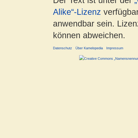
Der Text ist unter der
Alike“-Lizenz
verfügbar
anwendbar sein. Lizenz
können abweichen.
Datenschutz
Über Kamelopedia
Impressum