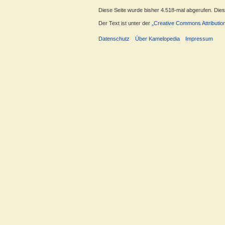
Diese Seite wurde bisher 4.518-mal abgerufen. Dieser
Der Text ist unter der
„Creative Commons Attributio
Datenschutz
Über Kamelopedia
Impressum