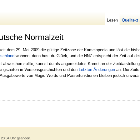
Lesen
Quelltext
tsche Normalzeit
seit dem 29. Mai 2009 die gültige Zeitzone der Kamelopedia und löst die bis
tschland
wohnen, dann hast du Glück, und die NNZ entspricht der Zeit auf de
eit abweichen sollte, kannst du als angemeldetes Kamel an der Zeitdarstellu
itungszeiten in Versionsgeschichten und den
Letzten Änderungen
an. Die Zeits
Ausgabewerte von Magic Words und Parserfunktionen bleiben jedoch unverän
 23:34 Uhr geändert.