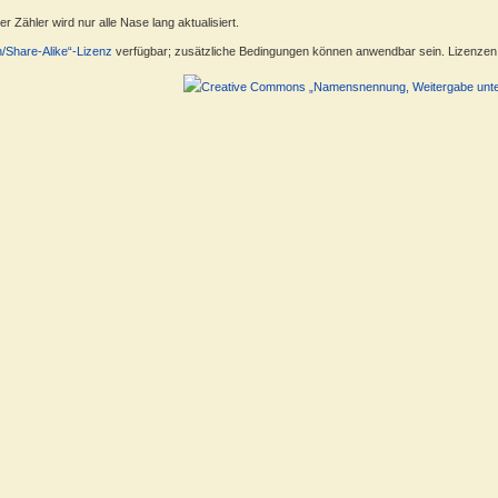
 Zähler wird nur alle Nase lang aktualisiert.
n/Share-Alike“-Lizenz
verfügbar; zusätzliche Bedingungen können anwendbar sein. Lizenzen f