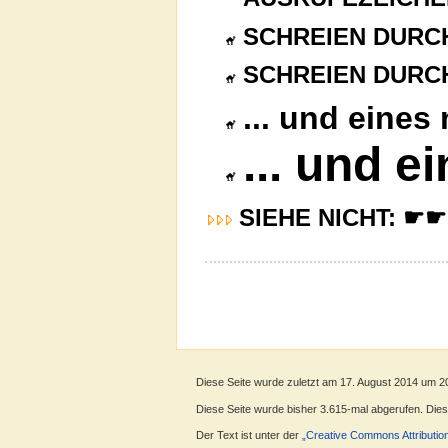
SCHREIEN DURC
SCHREIEN DURC
... und eines
... und e
SIEHE NICHT: ☛
Diese Seite wurde zuletzt am 17. August 2014 um 2
Diese Seite wurde bisher 3.615-mal abgerufen. Dieser
Der Text ist unter der
„Creative Commons Attributio