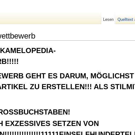
Lesen
Quelltext
wettbewerb
 KAMELOPEDIA-
!!!!!
EWERB GEHT ES DARUM, MÖGLICHST
RTIKEL ZU ERSTELLEN!!! ALS STILM
GROSSBUCHSTABEN!
H EXZESSIVES SETZEN VON
!!!!!!!!!!!!!11111EINSELFHUNDERTELF