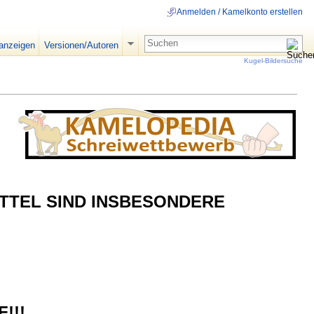
Anmelden / Kamelkonto erstellen
 anzeigen
Versionen/Autoren
Kugel-Bildersuche
ITTEL SIND INSBESONDERE
!!!