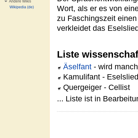
Andere Wikis
Wort, als er es von ei
Wikipedia (de)
zu Faschingszeit einen
verkleidet das Eselslie
Liste wissenschaf
Äselfant
- wird manch
Kamulifant - Eselslie
Quergeiger - Cellist
... Liste ist in Bearbeit