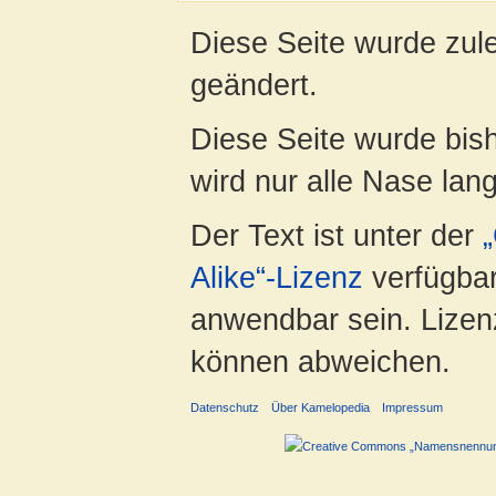
Diese Seite wurde zul
geändert.
Diese Seite wurde bis
wird nur alle Nase lang 
Der Text ist unter der
Alike“-Lizenz
verfügbar
anwendbar sein. Lizenz
können abweichen.
Datenschutz
Über Kamelopedia
Impressum