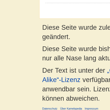
Diese Seite wurde zul
geändert.
Diese Seite wurde bish
nur alle Nase lang aktua
Der Text ist unter der
Alike“-Lizenz
verfügbar
anwendbar sein. Lizenz
können abweichen.
Datenschutz
Über Kamelopedia
Impressum