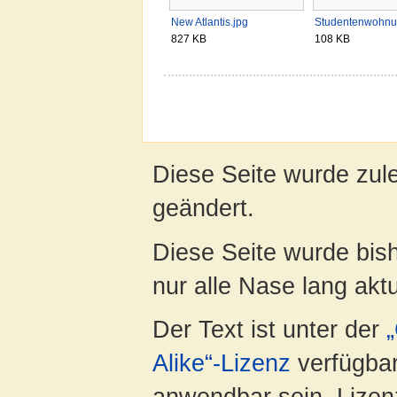
New Atlantis.jpg
Studentenwohnu
827 KB
108 KB
Diese Seite wurde zul
geändert.
Diese Seite wurde bish
nur alle Nase lang aktua
Der Text ist unter der
Alike“-Lizenz
verfügbar
anwendbar sein. Lizenz