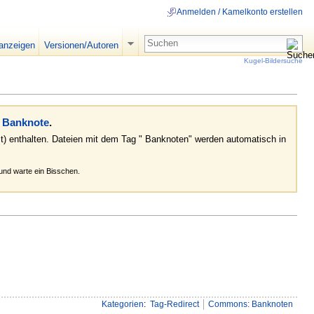
Anmelden / Kamelkonto erstellen
 anzeigen
Versionen/Autoren
Kugel-Bildersuche
 Banknote
.
bst) enthalten. Dateien mit dem Tag " Banknoten" werden automatisch in
und warte ein Bisschen.
Kategorien
:
Tag-Redirect
Commons: Banknoten