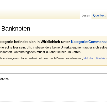
Lesen
Quelltext
 Banknoten
gorie befindet sich in Wirklichkeit unter
Kategorie:Commons:
ie sollte leer sein, d.h. insbesondere keine Unterkategorien (außer sich sel
einsortiert. Unterkategorien musst du aber selber um-katten!
ade erst eingesetzt haben solltest und unten noch Dateien zu sehen sind,
klick doch bitte hier
egorie: