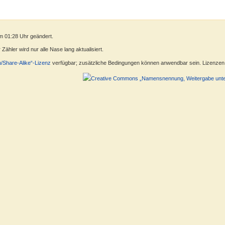
m 01:28 Uhr geändert.
ähler wird nur alle Nase lang aktualisiert.
n/Share-Alike“-Lizenz
verfügbar; zusätzliche Bedingungen können anwendbar sein. Lizenzen f