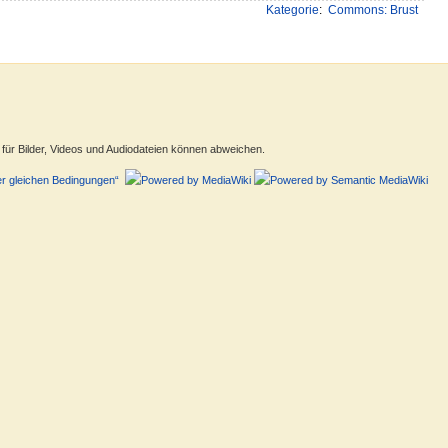
Kategorie
:
Commons: Brust
ür Bilder, Videos und Audiodateien können abweichen.