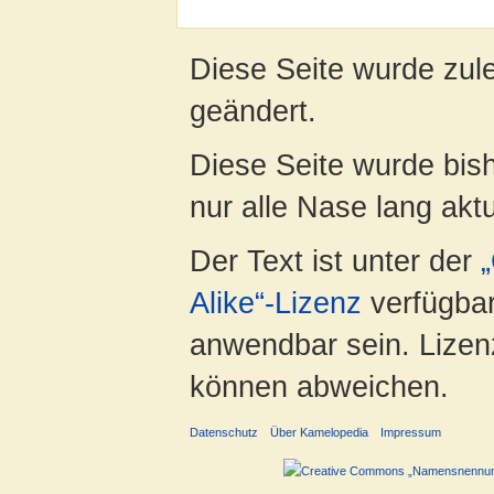
Diese Seite wurde zul
geändert.
Diese Seite wurde bish
nur alle Nase lang aktua
Der Text ist unter der
Alike“-Lizenz
verfügbar
anwendbar sein. Lizenz
können abweichen.
Datenschutz
Über Kamelopedia
Impressum