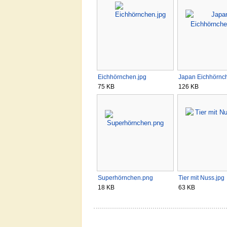
Eichhörnchen.jpg
Japan Eichhörnc
75 KB
126 KB
Superhörnchen.png
Tier mit Nuss.jpg
18 KB
63 KB