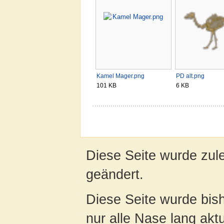
Kamel Mager.png
PD alt.png
101 KB
6 KB
Diese Seite wurde zule
geändert.
Diese Seite wurde bish
nur alle Nase lang aktua