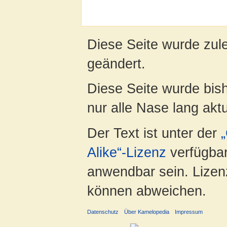
Diese Seite wurde zul
geändert.
Diese Seite wurde bish
nur alle Nase lang aktua
Der Text ist unter der
Alike“-Lizenz
verfügbar
anwendbar sein. Lizenz
können abweichen.
Datenschutz
Über Kamelopedia
Impressum