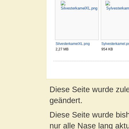
SilvesterkamelXL.png
Sylvesterkamel.p
2,27 MB
954 KB
Diese Seite wurde zul
geändert.
Diese Seite wurde bish
nur alle Nase lang aktua