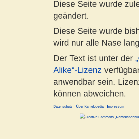
Diese Seite wurde zul
geändert.
Diese Seite wurde bis
wird nur alle Nase lang 
Der Text ist unter der
Alike“-Lizenz
verfügbar
anwendbar sein. Lizenz
können abweichen.
Datenschutz
Über Kamelopedia
Impressum