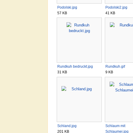
Podolski.jpg
Podolski2.jpg
57 KB
41 KB
Rundkuh bedruckt.jpg
Rundkuh.gif
31 KB
9 KB
Schland.jpg
Schlaum mit
201 KB
Schlaumei.jpg