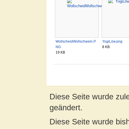
WollscheidWollschwein.P
YogiLöw.png
NG
8 KB
19 KB
Diese Seite wurde zul
geändert.
Diese Seite wurde bis