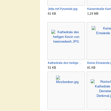
Jetta mit Pyramide.jpg
Kaiserstraße Kar
61 KB
1,24 MB
Kathedrale des heilige…
Keine-Einwände.
51 KB
81 KB