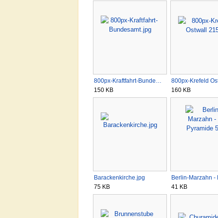
800px-Kraftfahrt-Bunde…
800px-Krefeld Os
150 KB
160 KB
Barackenkirche.jpg
Berlin-Marzahn -
75 KB
41 KB