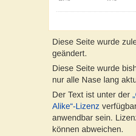
Diese Seite wurde zul
geändert.
Diese Seite wurde bish
nur alle Nase lang aktua
Der Text ist unter der
Alike“-Lizenz
verfügbar
anwendbar sein. Lizenz
können abweichen.