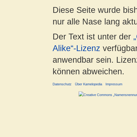
Diese Seite wurde bish
nur alle Nase lang aktua
Der Text ist unter der
Alike“-Lizenz
verfügbar
anwendbar sein. Lizenz
können abweichen.
Datenschutz
Über Kamelopedia
Impressum