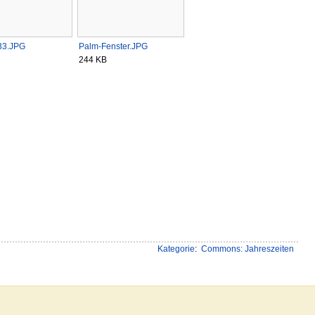
33.JPG
Palm-Fenster.JPG
244 KB
Kategorie
:
Commons: Jahreszeiten