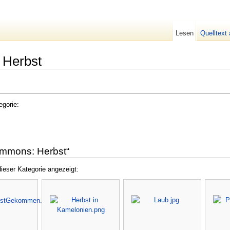
Lesen
Quelltext
 Herbst
egorie:
ommons: Herbst“
ieser Kategorie angezeigt: