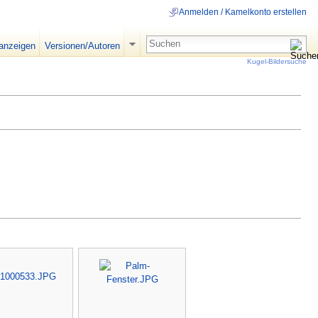
Anmelden / Kamelkonto erstellen
 anzeigen
Versionen/Autoren
Kugel-Bildersuche