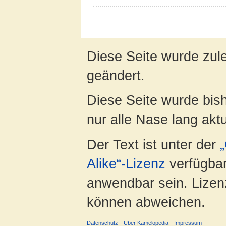
Diese Seite wurde zul
geändert.
Diese Seite wurde bish
nur alle Nase lang aktua
Der Text ist unter der
Alike“-Lizenz
verfügbar
anwendbar sein. Lizenz
können abweichen.
Datenschutz
Über Kamelopedia
Impressum