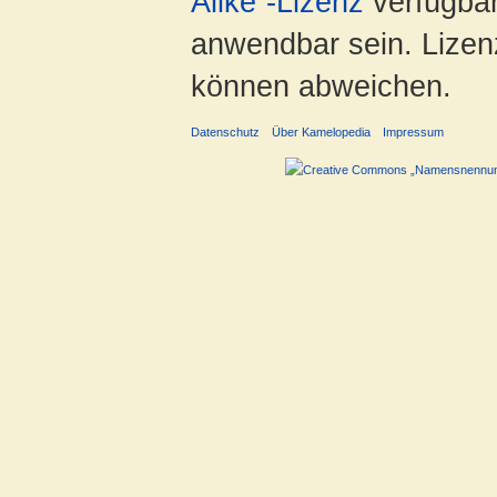
Alike“-Lizenz
verfügbar
anwendbar sein. Lizenz
können abweichen.
Datenschutz
Über Kamelopedia
Impressum