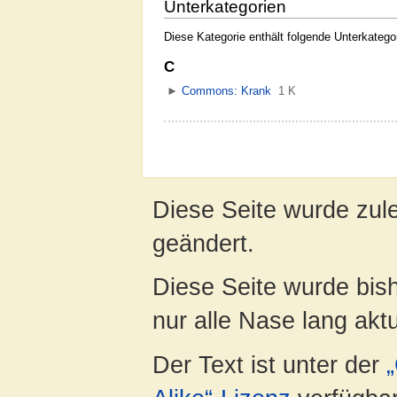
Unterkategorien
Diese Kategorie enthält folgende Unterkategor
C
►
Commons: Krank
‎
1 K
Diese Seite wurde zul
geändert.
Diese Seite wurde bish
nur alle Nase lang aktua
Der Text ist unter der