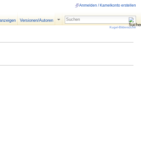
Anmelden / Kamelkonto erstellen
 anzeigen
Versionen/Autoren
Kugel-Bildersuche