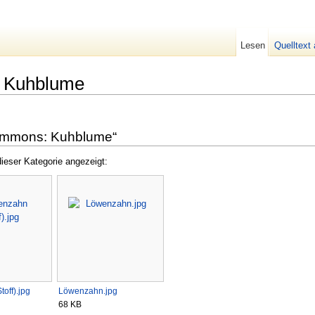
Lesen
Quelltext
 Kuhblume
Commons: Kuhblume“
ieser Kategorie angezeigt:
off).jpg
Löwenzahn.jpg
68 KB