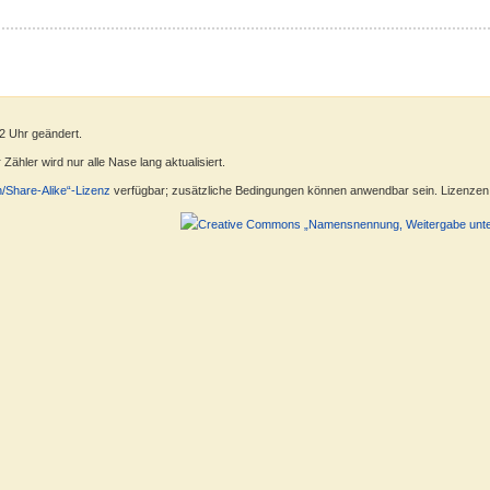
2 Uhr geändert.
ähler wird nur alle Nase lang aktualisiert.
n/Share-Alike“-Lizenz
verfügbar; zusätzliche Bedingungen können anwendbar sein. Lizenzen f