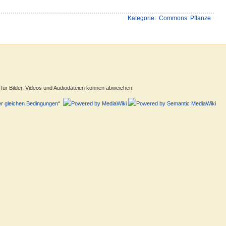
Kategorie
:
Commons: Pflanze
ür Bilder, Videos und Audiodateien können abweichen.