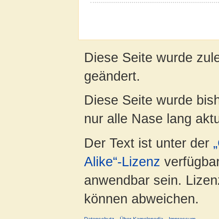
Diese Seite wurde zul
geändert.
Diese Seite wurde bish
nur alle Nase lang aktua
Der Text ist unter der
Alike“-Lizenz
verfügbar
anwendbar sein. Lizenz
können abweichen.
Datenschutz
Über Kamelopedia
Impressum