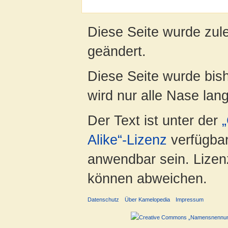
Diese Seite wurde zul
geändert.
Diese Seite wurde bis
wird nur alle Nase lang 
Der Text ist unter der
Alike“-Lizenz
verfügbar
anwendbar sein. Lizenz
können abweichen.
Datenschutz
Über Kamelopedia
Impressum