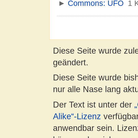
►
Commons: UFO
‎
1 K
Diese Seite wurde zul
geändert.
Diese Seite wurde bish
nur alle Nase lang aktua
Der Text ist unter der
Alike“-Lizenz
verfügbar
anwendbar sein. Lizenz