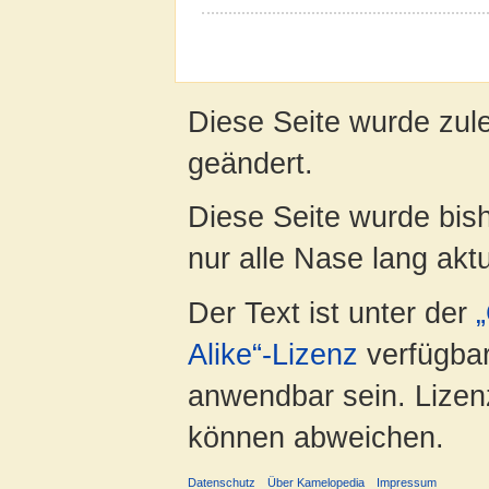
Diese Seite wurde zul
geändert.
Diese Seite wurde bish
nur alle Nase lang aktua
Der Text ist unter der
Alike“-Lizenz
verfügbar
anwendbar sein. Lizenz
können abweichen.
Datenschutz
Über Kamelopedia
Impressum