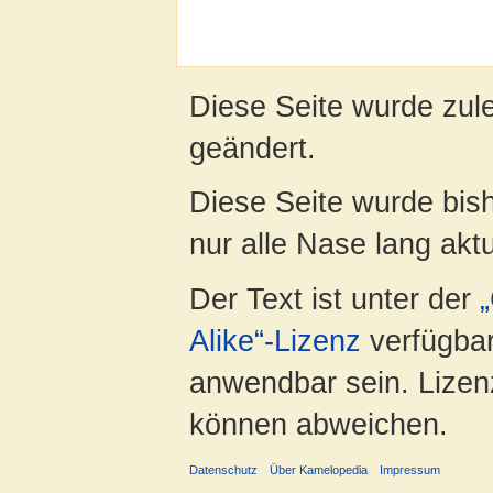
Diese Seite wurde zul
geändert.
Diese Seite wurde bish
nur alle Nase lang aktua
Der Text ist unter der
Alike“-Lizenz
verfügbar
anwendbar sein. Lizenz
können abweichen.
Datenschutz
Über Kamelopedia
Impressum