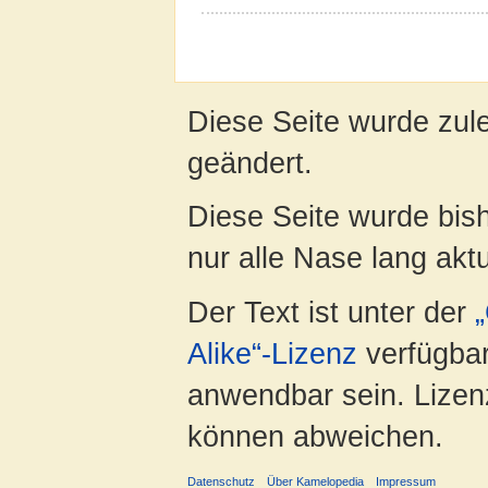
Diese Seite wurde zul
geändert.
Diese Seite wurde bish
nur alle Nase lang aktua
Der Text ist unter der
Alike“-Lizenz
verfügbar
anwendbar sein. Lizenz
können abweichen.
Datenschutz
Über Kamelopedia
Impressum