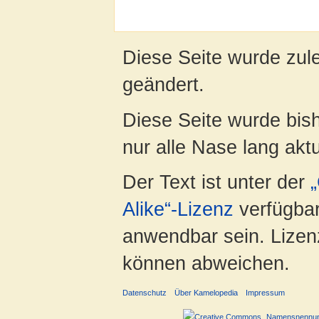
Diese Seite wurde zul
geändert.
Diese Seite wurde bish
nur alle Nase lang aktua
Der Text ist unter der
Alike“-Lizenz
verfügbar
anwendbar sein. Lizenz
können abweichen.
Datenschutz
Über Kamelopedia
Impressum