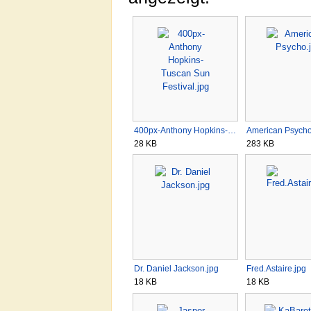
400px-Anthony Hopkins-…
American Psycho
28 KB
283 KB
Dr. Daniel Jackson.jpg
Fred.Astaire.jpg
18 KB
18 KB