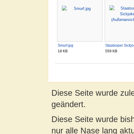
Smurf.jpg
Staatsoper Sickj
18 KB
559 KB
Diese Seite wurde zul
geändert.
Diese Seite wurde bish
nur alle Nase lang aktua