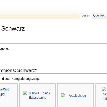
Lesen
Quelltext
 Schwarz
egorie:
Commons: Schwarz“
 dieser Kategorie angezeigt: