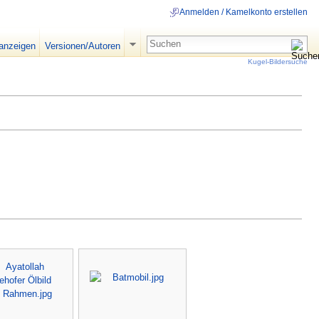
Anmelden / Kamelkonto erstellen
 anzeigen
Versionen/Autoren
Kugel-Bildersuche