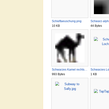
Schieftaeuschung.png
Schwarz-alpha
10 KB
44 Bytes
Schwarzes Kamel rechts…
Schwarzes Lo
993 Bytes
1 KB