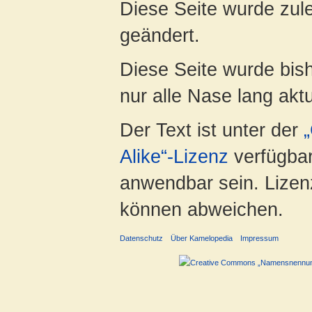
Diese Seite wurde zul
geändert.
Diese Seite wurde bish
nur alle Nase lang aktua
Der Text ist unter der
Alike“-Lizenz
verfügbar
anwendbar sein. Lizenz
können abweichen.
Datenschutz
Über Kamelopedia
Impressum