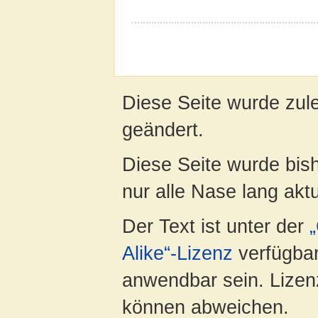
Diese Seite wurde zul
geändert.
Diese Seite wurde bish
nur alle Nase lang aktua
Der Text ist unter der
Alike“-Lizenz
verfügbar
anwendbar sein. Lizenz
können abweichen.