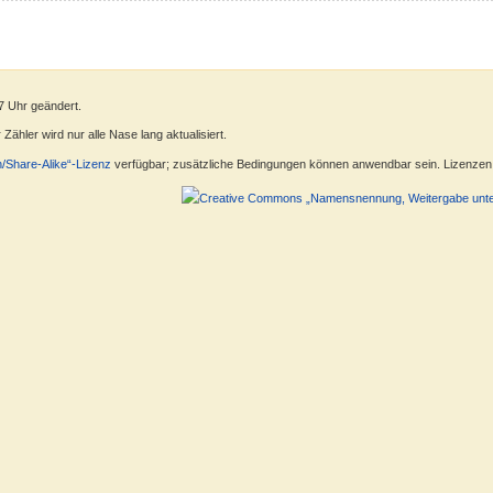
7 Uhr geändert.
ähler wird nur alle Nase lang aktualisiert.
n/Share-Alike“-Lizenz
verfügbar; zusätzliche Bedingungen können anwendbar sein. Lizenzen f