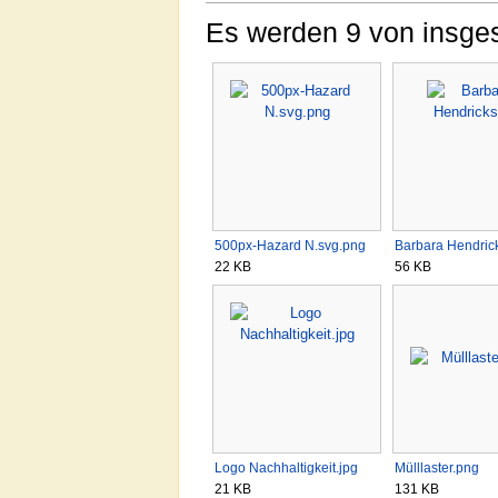
Es werden 9 von insges
500px-Hazard N.svg.png
Barbara Hendrick
22 KB
56 KB
Logo Nachhaltigkeit.jpg
Mülllaster.png
21 KB
131 KB