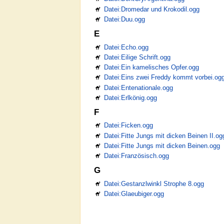
Datei:Dromedar und Krokodil.ogg
Datei:Duu.ogg
E
Datei:Echo.ogg
Datei:Eilige Schrift.ogg
Datei:Ein kamelisches Opfer.ogg
Datei:Eins zwei Freddy kommt vorbei.og
Datei:Entenationale.ogg
Datei:Erlkönig.ogg
F
Datei:Ficken.ogg
Datei:Fitte Jungs mit dicken Beinen II.og
Datei:Fitte Jungs mit dicken Beinen.ogg
Datei:Französisch.ogg
G
Datei:Gestanzlwinkl Strophe 8.ogg
Datei:Glaeubiger.ogg