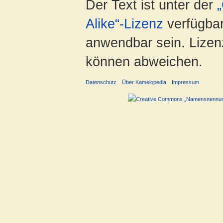
Der Text ist unter der
Alike“-Lizenz
verfügbar
anwendbar sein. Lizenz
können abweichen.
Datenschutz
Über Kamelopedia
Impressum