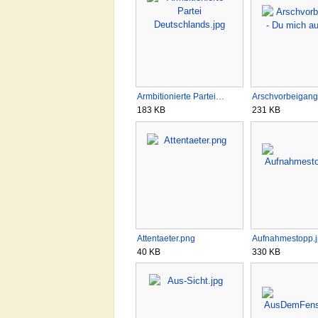
Armbitionierte Partei…
Arschvorbeigan
183 KB
231 KB
Attentaeter.png
Aufnahmestopp.
40 KB
330 KB