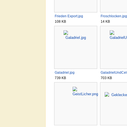
Frieden Export.jpg
Froschlocken.jpg
108 KB
14 KB
Galadriel.jpg
GaladrielUndCel
739 KB
703 KB