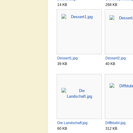
14 KB
268 KB
Dessert1.jpg
Dessert2.jpg
39 KB
40 KB
Die Landschaft.jpg
Diffblubil.jpg
60 KB
312 KB