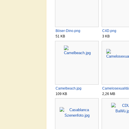
Böser-Dino.png
C4D.png
51 KB
3 KB
Camelbeach.jpg
Camelosexualitä
109 KB
2,26 MB