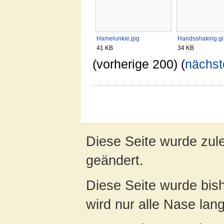
Hamelunkie.jpg
Handsshaking.gi
41 KB
34 KB
(vorherige 200) (
nächst
Diese Seite wurde zule
geändert.
Diese Seite wurde bis
wird nur alle Nase lang 