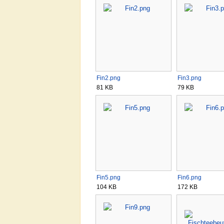
Fin2.png
Fin3.png
81 KB
79 KB
Fin5.png
Fin6.png
104 KB
172 KB