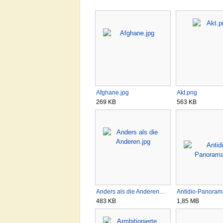
Afghane.jpg
Akt.png
269 KB
563 KB
Anders als die Anderen…
Antidio-Panorama
483 KB
1,85 MB