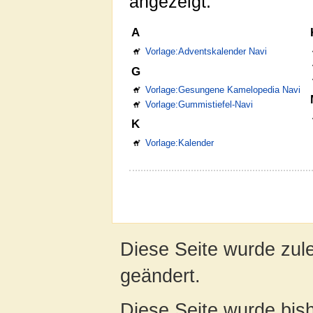
angezeigt:
A
Vorlage:Adventskalender Navi
G
Vorlage:Gesungene Kamelopedia Navi
Vorlage:Gummistiefel-Navi
K
Vorlage:Kalender
Diese Seite wurde zul
geändert.
Diese Seite wurde bis