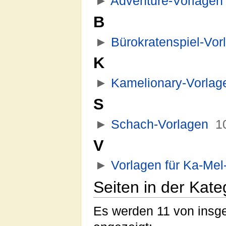
►
Adventure-Vorlagen
B
►
Bürokratenspiel-Vor
K
►
Kamelionary-Vorlag
S
►
Schach-Vorlagen
‎
1
V
►
Vorlagen für Ka-Mel
Seiten in der Kate
Es werden 11 von insge