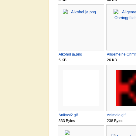
Alkohol ja.png
Allgemeine Ohrri
5 KB
26 KB
Anikast2.gif
Animelo.gif
333 Bytes
238 Bytes