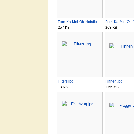
Fern-Ka-Mel-Oh-Notatio…
Fern-Ka-Mel-Oh-
257 KB
263 KB
Filters.jpg
Finnen.jpg
13 KB
1,66 MB