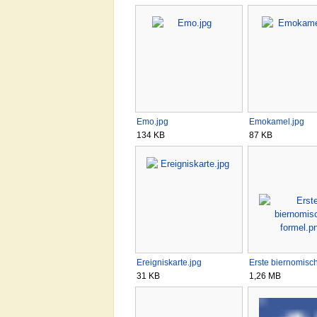
Emo.jpg
Emokamel.jpg
134 KB
87 KB
Ereigniskarte.jpg
Erste biernomisc
31 KB
1,26 MB