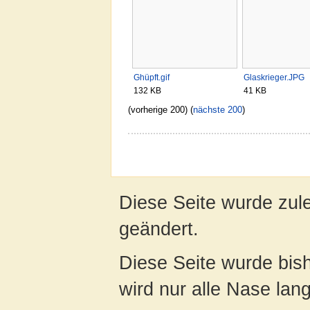
Ghüpft.gif
Glaskrieger.JPG
132 KB
41 KB
(vorherige 200) (
nächste 200
)
Diese Seite wurde zule
geändert.
Diese Seite wurde bis
wird nur alle Nase lang 