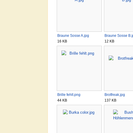
Braune Sosse A.jpg
Braune Sosse B.j
16 KB
12 KB
Brille fehlt.png
Brotfreak.jpg
44 KB
137 KB