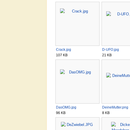
Crack.jpg
D-UFO.jpg
107 KB
21 KB
DasOMG.jpg
DeineMutter.png
96 KB
8 KB