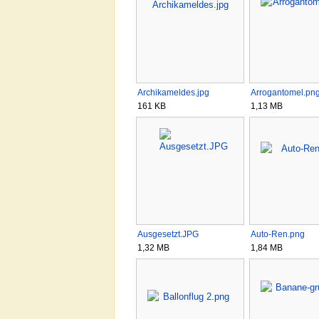
Archikameldes.jpg
Arrogantomel.pn
161 KB
1,13 MB
Ausgesetzt.JPG
Auto-Ren.png
1,32 MB
1,84 MB