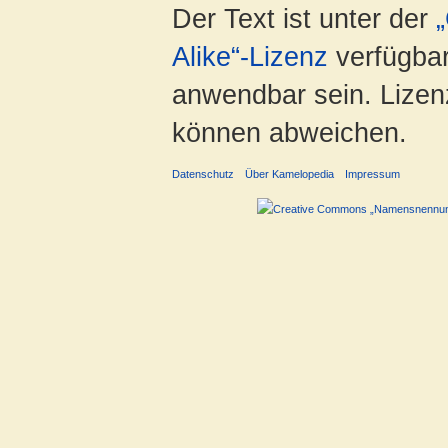
Der Text ist unter der
Alike“-Lizenz
verfügbar
anwendbar sein. Lizenz
können abweichen.
Datenschutz
Über Kamelopedia
Impressum