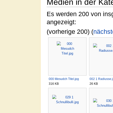
Medien in der Kate
Es werden 200 von insg
angezeigt:
(vorherige 200) (
nächst
000 Mesudch Titel.jpg
002 1 Radiusse.
316 KB
26 KB