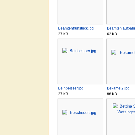
Beamtenfrühstück.jpg
Beamtenlaufbahn
27 KB
62 KB
Beinbeisser.jpg
Bekamel2.jpg
27 KB
88 KB