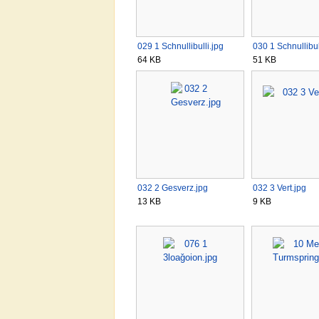
029 1 Schnullibulli.jpg
030 1 Schnullibul
64 KB
51 KB
032 2 Gesverz.jpg
032 3 Vert.jpg
13 KB
9 KB