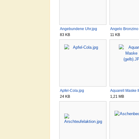
Angebundene Uhr.jpg
Angelo Bronzino
83 KB
11 KB
Apfel-Cola.jpg
Aquarell Maske I
24 KB
1,21 MB