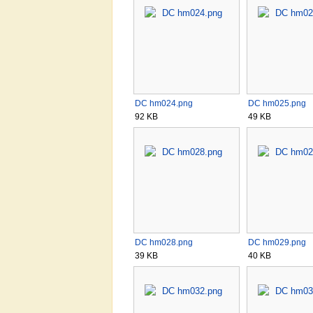
DC hm024.png
DC hm025.png
92 KB
49 KB
DC hm028.png
DC hm029.png
39 KB
40 KB