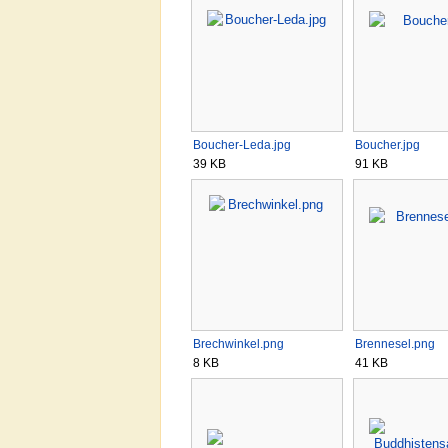
Boucher-Leda.jpg
Boucher.jpg
39 KB
91 KB
Brechwinkel.png
Brennesel.png
8 KB
41 KB