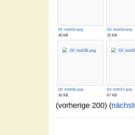
DC hm032.png
DC hm033.png
40 KB
32 KB
DC hm036.png
DC hm037.png
30 KB
67 KB
(vorherige 200) (
nächst