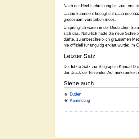
Nach der Rechtschreibung bis zum ersch
'ääään käämööhl hüüügt ühf däää döönä
grööösääm vörstörbön möös.
Ursprünglich waren in der Deutschen Spra
sich das. Natürlich hätte die neue Schrei
dürfte, zu unbeschreiblich grausamen Met
nie offiziell für ungültig erklärt wurde;
Letzter Satz
Der letzte Satz zur Biographie Konrad Da
der Druck der fehlenden Aufmerksamkeit 
Siehe auch
Duden
Kameldung