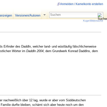
Anmelden / Kamelkonto erstellen
 anzeigen
Versionen/Autoren
Kugel-Bildersuche
ls Erfinder des Daddln, welcher land- und wüstläufig fälschlicherweise
estlichen Wörter im
Daddln 2004
, dem Grundwerk Konrad Daddlns, dem
der nachweißlich über 12 lag, wurde er aber vom Süddeutschen
amilie durfte bleiben, schämt sich aber heute noch um den