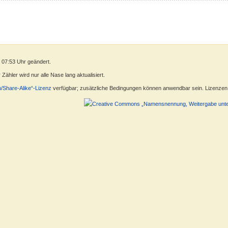
 07:53 Uhr geändert.
ähler wird nur alle Nase lang aktualisiert.
n/Share-Alike“-Lizenz
verfügbar; zusätzliche Bedingungen können anwendbar sein. Lizenzen f