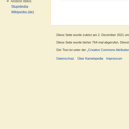
Andere Wikis
Stupidedia
Wikipedia (de)
Diese Seite wurde zuletzt am 2. Dezember 2021 um
Diese Seite wurde bisher 764-mal abgerufen. Dieser Z
Der Text ist unter der
„Creative Commons Attributio
Datenschutz
Über Kamelopedia
Impressum