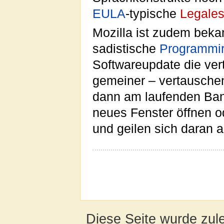
EULA
-typische
Legale
Mozilla ist zudem beka
sadistische
Programmir
Softwareupdate die ver
gemeiner – vertauschen
dann am laufenden Band
neues Fenster öffnen od
und geilen sich daran a
Diese Seite wurde zul